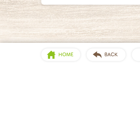
HOME
BACK