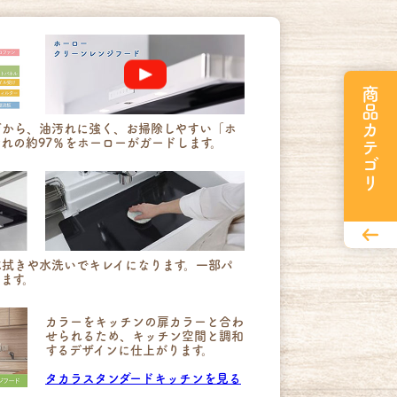
商品カテゴリ
だから、油汚れに強く、お掃除しやすい「ホ
れの約97％をホーローがガードします。
拭きや水洗いでキレイになります。一部パ
ます。
カラーをキッチンの扉カラーと合わ
せられるため、キッチン空間と調和
するデザインに仕上がります。
タカラスタンダードキッチンを見る