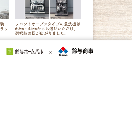
準装
フロントオープンタイプの食洗機は
、サッ
60㎝・45㎝からお選びいただけ、
選択肢の幅が広がりました。