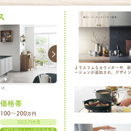
ス
よりスリムなカウンターや、
ーションが追加され、デザイン
チン。
価格帯
100～200
万円
100万円未満
100万円以上～150万円未満