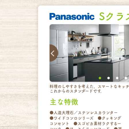
Sクラ
料理のしやすさを考えた、スマートなキッ
これからのスタンダードです。
主な特徴
●人造大理石／ステンレスカウンター
●ワイドコンロシリーズ ●クッキング
コンセント ●スゴピカ素材ラクするー