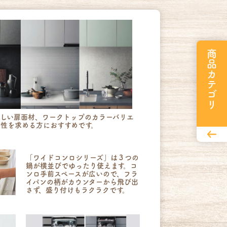
商品カテゴリ
新しい扉面材、ワークトップのカラーバリエ
性を求める方におすすめです。
「ワイドコンロシリーズ」は３つの
鍋が横並びでゆったり使えます。コ
ンロ手前スペースが広いので、フラ
イパンの柄がカウンターから飛び出
さず、盛り付けもラクラクです。