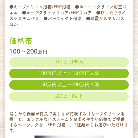
●キープクリーン浴槽/FRP浴槽 ●ホーロークリーン浴室パ
ネル ●キープクリーンフロア/FRPフロア ●ぴったりサイ
ズシステムバス ●パーフェクト保温 ●耐震システムバス
ほか
価格帯
100～200
万円
100万円未満
100万円以上～150万円未満
150万円以上～200万円未満
200万円以上
滑らかな表面が特長で美しさが持続する「キープクリーン浴
槽」と、カラフルなバスルームをお求めやすい価格でご提供
するベーシックな「FRP 浴槽」、2種類からお選びいただけま
す。