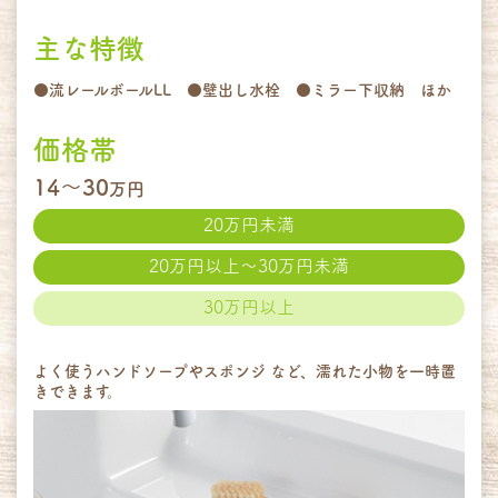
主な特徴
●流レールボールLL ●壁出し水栓 ●ミラー下収納 ほか
価格帯
14～30
万円
20万円未満
20万円以上～30万円未満
30万円以上
よく使うハンドソープやスポンジ など、濡れた小物を一時置
きできます。