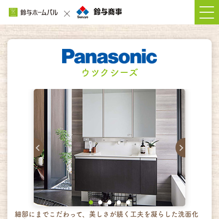
ウツクシーズ
細部にまでこだわって、美しさが続く工夫を凝らした洗面化