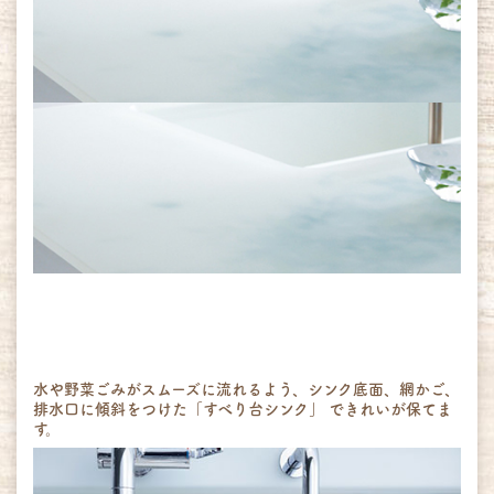
水や野菜ごみがスムーズに流れるよう、シンク底面、網かご、
排水口に傾斜をつけた「すべり台シンク」 できれいが保てま
す。