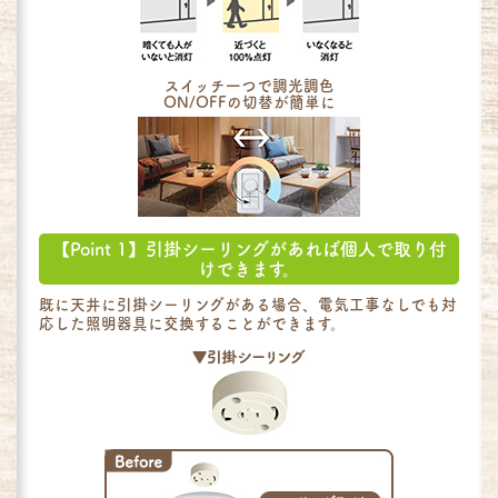
スイッチ一つで調光調色
ON/OFFの切替が簡単に
【Point 1】引掛シーリングがあれば個人で取り付
けできます。
既に天井に引掛シーリングがある場合、電気工事なしでも対
応した照明器具に交換することができます。