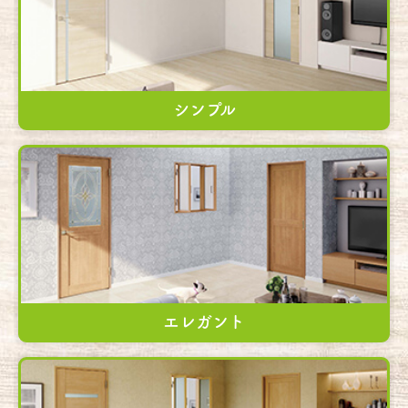
シンプル
エレガント