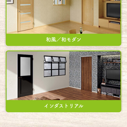
和風／和モダン
インダストリアル